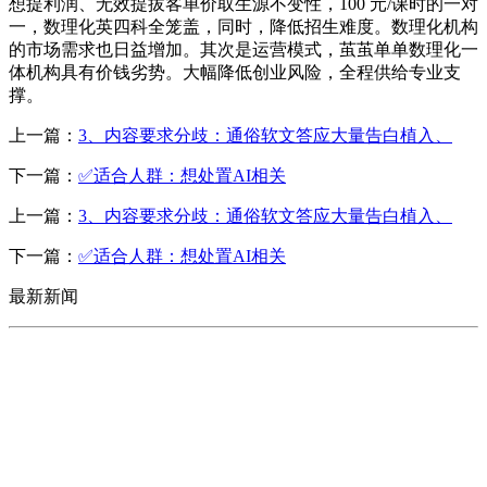
想提利润、无效提拔客单价取生源不变性，100 元/课时的一对
一，数理化英四科全笼盖，同时，降低招生难度。数理化机构
的市场需求也日益增加。其次是运营模式，茧茧单单数理化一
体机构具有价钱劣势。大幅降低创业风险，全程供给专业支
撑。
上一篇：
3、内容要求分歧：通俗软文答应大量告白植入、
下一篇：
✅适合人群：想处置AI相关
上一篇：
3、内容要求分歧：通俗软文答应大量告白植入、
下一篇：
✅适合人群：想处置AI相关
最新新闻
CONTACT US
联系我们