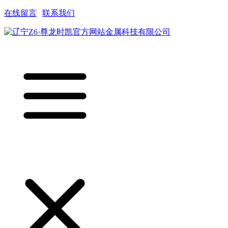
在线留言
|
联系我们