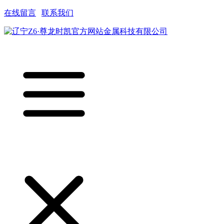
在线留言
|
联系我们