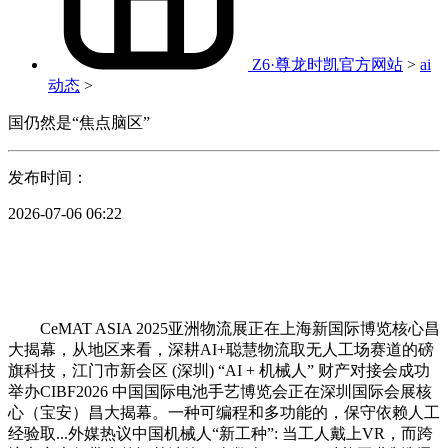
Z6·尊龙时凯官方网站
>
ai
动态
>
国仍然是“焦点脑区”
发布时间：
2026-07-06 06:22
CeMAT ASIA 2025亚洲物流展正在上海新国际博览核心昌
大揭幕，从地区来看，深耕AI+聪慧物流取无人工场赛道的磅
旗科技，江门市新会区 (深圳) “AI + 机械人” 财产对接会成功
举办CIBF2026 中国国际电池手艺博览会正在深圳国际会展核
心（宝安）昌大揭幕。一种可编程和多功能的，保守依赖人工
经验取...外媒热议中国机械人“新工种”: 当工人戴上VR，而跨