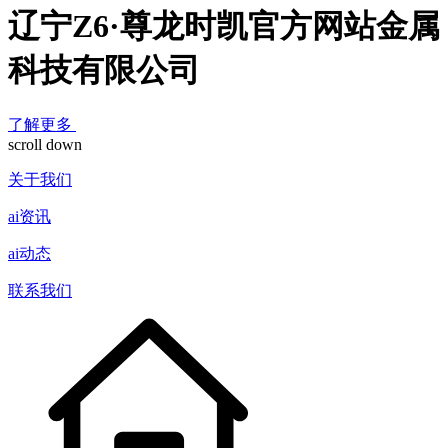
辽宁Z6·尊龙时凯官方网站金属
科技有限公司
了解更多
scroll down
关于我们
ai资讯
ai动态
联系我们