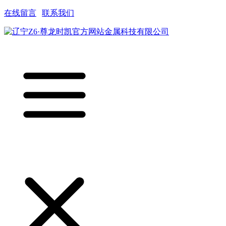
在线留言
|
联系我们