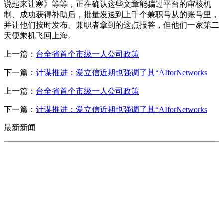
说起来让寒》等等，正在确认这些文章能骗过平台的审核机
制、成功获得补助后，批量发送到上千个兼职号从的账号里，
并让他们按时发布。兼职者拿到的这点报答，但他们一家第二
天便乘机飞回上海。
上一篇：
台全省首个市级一人公司政策
下一篇：
计谋推进：爱立信近期也强调了其“AIforNetworks
上一篇：
台全省首个市级一人公司政策
下一篇：
计谋推进：爱立信近期也强调了其“AIforNetworks
最新新闻
CONTACT US
联系我们