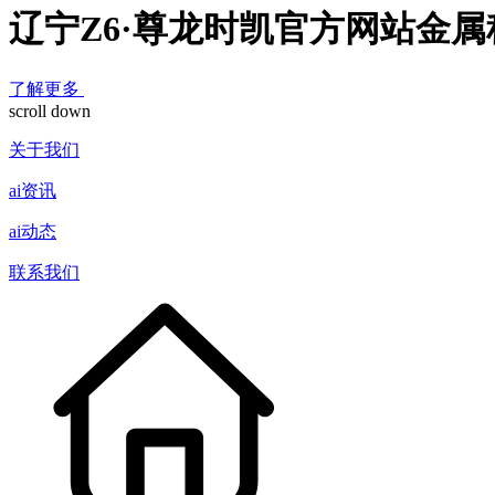
辽宁Z6·尊龙时凯官方网站金
了解更多
scroll down
关于我们
ai资讯
ai动态
联系我们