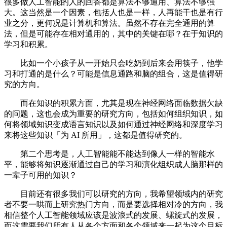
很多做人工智能的人的回答都是算法不够通用、算法不够强
大。这当然是一个因素，包括人也是一样，人再能干也是有行
业之分，更何况是计算机和算法。虽然不存在完全通用的算
法，但是可能存在相对通用的，其中的关键在哪？在于知识的
学习和积累。
比如一个小孩子从一开始只会吃奶到后来会用筷子，他学
习和打通的是什么？可能是信息通路和脑的组合，这是值得研
究的方向。
而在知识的积累方面，尤其是现在神经网络面临数据欠缺
的问题，这也会成为重要的研究方向，包括如何组织知识，如
何将领域知识变成语言知识以及如何通过神经网络和深度学习
来将这些知识「为 AI 所用」，这都是值得研究的。
第二个思考是，人工智能能不能达到像人一样的智能水
平，能够将知识逐渐通过自己的学习和演化组织成人脑那样的
一辈子可用的知识？
目前还有很多我们可以研究的方向，我希望领域内的研究
者不要一哄而上研究热门方向，而是要选择相对冷的方向，我
相信整个人工智能领域应该是波浪式的发展、螺旋式的发展，
而这需要我们所有人从各个方面和各个领域来一起为这个目标