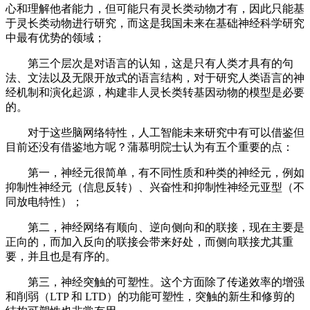
心和理解他者能力，但可能只有灵长类动物才有，因此只能基
于灵长类动物进行研究，而这是我国未来在基础神经科学研究
中最有优势的领域；
第三个层次是对语言的认知，这是只有人类才具有的句
法、文法以及无限开放式的语言结构，对于研究人类语言的神
经机制和演化起源，构建非人灵长类转基因动物的模型是必要
的。
对于这些脑网络特性，人工智能未来研究中有可以借鉴但
目前还没有借鉴地方呢？蒲慕明院士认为有五个重要的点：
第一，神经元很简单，有不同性质和种类的神经元，例如
抑制性神经元（信息反转）、兴奋性和抑制性神经元亚型（不
同放电特性）；
第二，神经网络有顺向、逆向侧向和的联接，现在主要是
正向的，而加入反向的联接会带来好处，而侧向联接尤其重
要，并且也是有序的。
第三，神经突触的可塑性。这个方面除了传递效率的增强
和削弱（LTP 和 LTD）的功能可塑性，突触的新生和修剪的