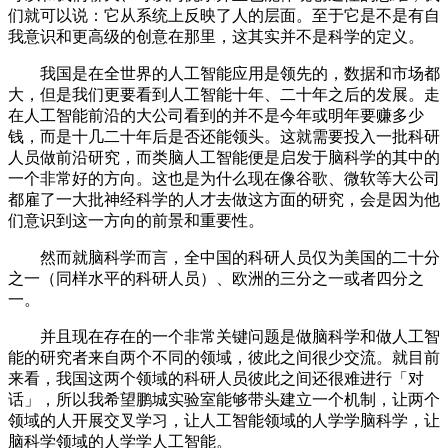
们就可以说：它从系统上反映了人的层面。至于它是不是有自
我意识和更高级的创意在那里，这其实并不是科学的定义。
我国是在全世界的人工智能应用是领先的，数据和市场都
大，但是我们更要看到人工智能十年、二十年之后的发展。走
在人工智能前沿的大公司看到的并不是今年或明年要赚多少
钱，而是十几二十年后是否还能领头。这就需要投入一批科研
人员做前沿研究，而类脑人工智能便是启发于脑科学的其中的
一个非常好的方向。这也是为什么现在像谷歌、微软等大公司
都雇了一大批神经科学的人才去做这方面的研究，会是因为他
们意识到这一方向的前景和重要性。
然而就脑科学而言，全中国的科研人员仅为美国的二十分
之一（同样水平的科研人员）、欧洲的三分之一或者四分之
一。
并且现在存在的一个非常关键问题是做脑科学和做人工智
能的研究者来自两个不同的领域，彼此之间很少交流。就目前
来看，我国这两个领域的科研人员彼此之间还很难进行「对
话」，所以我希望鹏城实验室能够带头建立一个机制，让两个
领域的人开展交叉学习，让人工智能领域的人学学脑科学，让
脑科学领域的人学学人工智能。