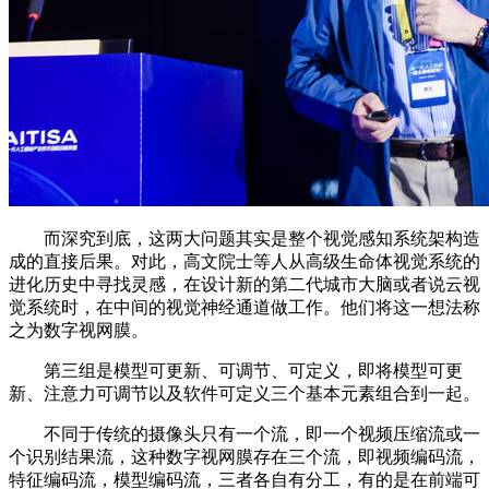
而深究到底，这两大问题其实是整个视觉感知系统架构造
成的直接后果。对此，高文院士等人从高级生命体视觉系统的
进化历史中寻找灵感，在设计新的第二代城市大脑或者说云视
觉系统时，在中间的视觉神经通道做工作。他们将这一想法称
之为数字视网膜。
第三组是模型可更新、可调节、可定义，即将模型可更
新、注意力可调节以及软件可定义三个基本元素组合到一起。
不同于传统的摄像头只有一个流，即一个视频压缩流或一
个识别结果流，这种数字视网膜存在三个流，即视频编码流，
特征编码流，模型编码流，三者各自有分工，有的是在前端可