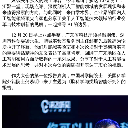
延续去年强大的院士阵容，今年邀请了多达 10 位院士，
汇聚一堂，现场点评、深度剖析人工智能领域的发展现状和未
来值得探索的方向。与此同时，来自学术界、企业界的国内人
工智能领域顶尖专家也分享了关于人工智能技术领域的行业变
革与技术创新的见解，一起探寻 AI 的边界。
12 月 20 日早上八点半整，广东省科技厅领导温则伟、深
圳市科创委梁永生、鹏城实验室常务副主任邹鹏先后致辞为论
坛拉开了序幕。他们对鹏城实验室和本次论坛对于贯彻落实习
的重要讲话精神的意义表达了高度肯定、回顾了广东地区在人
工智能布局方面所取得的一系列成果、分享了对于人工智能技
术发展的思考，并对本次会议的圆满召开表达了衷心的祝愿。
作为大会的第一位报告嘉宾，中国科学院院士、美国科学
院外籍院士蒲慕明带来了主题为《脑科学与类脑智能研究》的
报告。