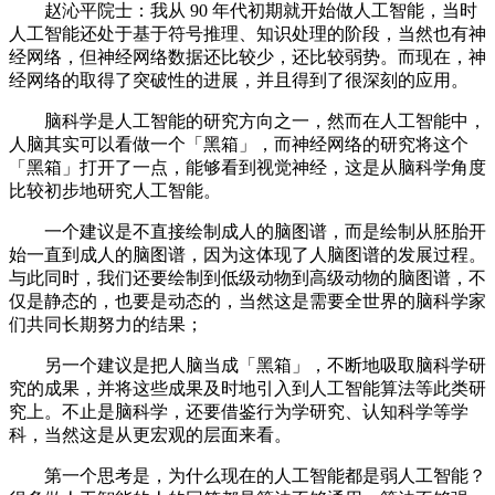
赵沁平院士：我从 90 年代初期就开始做人工智能，当时
人工智能还处于基于符号推理、知识处理的阶段，当然也有神
经网络，但神经网络数据还比较少，还比较弱势。而现在，神
经网络的取得了突破性的进展，并且得到了很深刻的应用。
脑科学是人工智能的研究方向之一，然而在人工智能中，
人脑其实可以看做一个「黑箱」，而神经网络的研究将这个
「黑箱」打开了一点，能够看到视觉神经，这是从脑科学角度
比较初步地研究人工智能。
一个建议是不直接绘制成人的脑图谱，而是绘制从胚胎开
始一直到成人的脑图谱，因为这体现了人脑图谱的发展过程。
与此同时，我们还要绘制到低级动物到高级动物的脑图谱，不
仅是静态的，也要是动态的，当然这是需要全世界的脑科学家
们共同长期努力的结果；
另一个建议是把人脑当成「黑箱」，不断地吸取脑科学研
究的成果，并将这些成果及时地引入到人工智能算法等此类研
究上。不止是脑科学，还要借鉴行为学研究、认知科学等学
科，当然这是从更宏观的层面来看。
第一个思考是，为什么现在的人工智能都是弱人工智能？