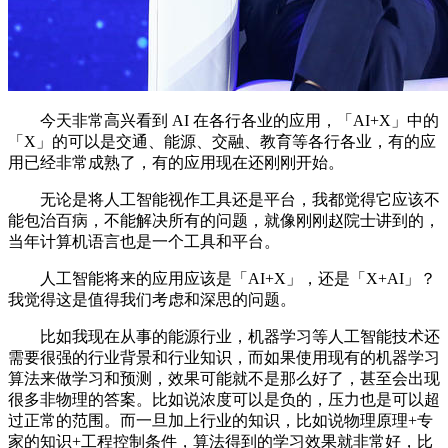
今天非常高兴看到 AI 在各行各业的应用，「AI+X」中的
「X」的可以是交通、能源、交融、教育等各行各业，有的应
用已经非常成熟了，有的应用现在还刚刚开始。
无论是将人工智能视作工具还是平台，我都觉得它应该不
能包治百病，不能解决所有的问题，就像刚刚赵院士讲到的，
当年计算机语言也是一个工具和平台。
人工智能将来的应用应该是「AI+X」，还是「X+AI」？
我觉得这是值得我们考虑和深思的问题。
比如我现在从事的能源行业，机器学习等人工智能技术还
需要很强的行业背景和行业知识，而如果使用现有的机器学习
算法来做学习和预测，效果可能就不是那么好了，甚至会出现
很多非物理的答案。比如说浓度可以是负的，压力也是可以超
过正常的范围。而一旦加上行业的知识，比如说物理原理+专
家的知识+工程控制条件，算法得到的学习效果就非常好，比