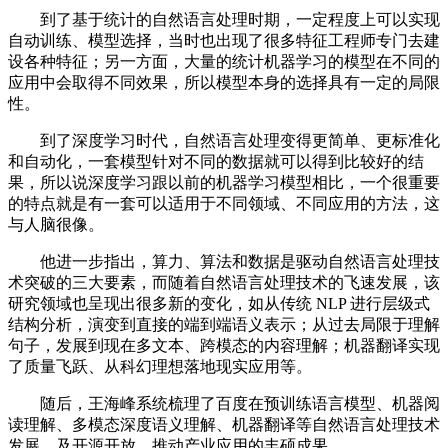
到了基于统计的自然语言处理时期，一定程度上可以实现
自动训练、模型选择，当时也出现了很多特征工程师专门去建
设各种特征；另一方面，大量的统计机器学习的模型在不同的
应用中会取得不同效果，所以模型本身的选择具有一定的局限
性。
到了深度学习时代，自然语言处理变得更简单、更标准化
和自动化，一套模型针对不同的数据就可以得到比较好的结
果，所以说深度学习跟以前的机器学习模型相比，一个很重要
的特点就是有一套可以适用于不同领域、不同应用的方法，这
与人脑很像。
他进一步指出，算力、算法和数据是驱动自然语言处理技
术突破的三大要素，而随着自然语言处理技术的飞速发展，该
研究领域也呈现出很多新的变化，如从传统 NLP 进行层级式
结构分析，演变到直接的端到端语义表示；从过去局限于理解
句子，发展到现在多文本、跨模态的内容理解；机器翻译实现
了质量飞跃、从科幻理想落地现实应用等。
随后，王海峰系统梳理了百度在预训练语言模型、机器阅
读理解、多模态深度语义理解、机器翻译等自然语言处理技术
发展，及开源开放、推动产业应用的丰硕成果。