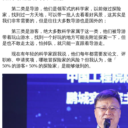
第二类是导游，他们是领军式的科学家，以前做过探险
家，找到过一方天地，可以带一批人去看看好风景，这其实是
我们非常需要的，但是往往大多数导游也是国外的；
第三类是游客，绝大多数科学家属于这一类，他们被导游
带着玩山游水，找到一个好玩的地方可能去附近探索一下，但
是也不敢走太远，怕掉队，就只能一直跟着导游走。
现在有年轻的科学家跟我说，他们每年都需要发论文、评
职称、申请奖项，哪敢冒探险家的风险？但我认为，做「
50% 的游客+ 50% 的探险家」是能够做到的。