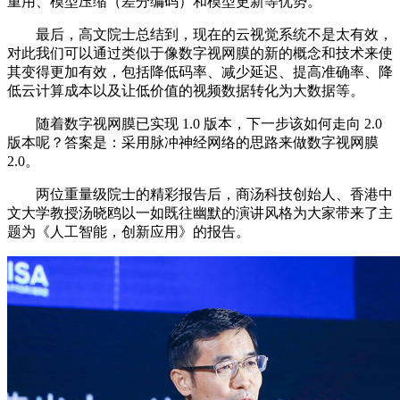
重用、模型压缩（差分编码）和模型更新等优势。
最后，高文院士总结到，现在的云视觉系统不是太有效，
对此我们可以通过类似于像数字视网膜的新的概念和技术来使
其变得更加有效，包括降低码率、减少延迟、提高准确率、降
低云计算成本以及让低价值的视频数据转化为大数据等。
随着数字视网膜已实现 1.0 版本，下一步该如何走向 2.0
版本呢？答案是：采用脉冲神经网络的思路来做数字视网膜
2.0。
两位重量级院士的精彩报告后，商汤科技创始人、香港中
文大学教授汤晓鸥以一如既往幽默的演讲风格为大家带来了主
题为《人工智能，创新应用》的报告。