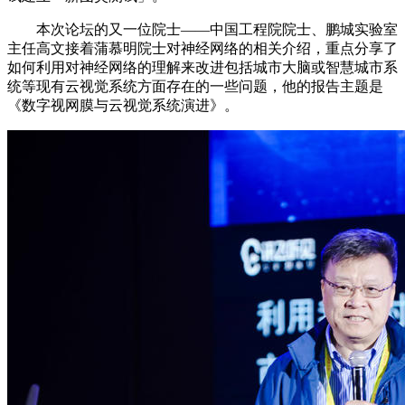
本次论坛的又一位院士——中国工程院院士、鹏城实验室
主任高文接着蒲慕明院士对神经网络的相关介绍，重点分享了
如何利用对神经网络的理解来改进包括城市大脑或智慧城市系
统等现有云视觉系统方面存在的一些问题，他的报告主题是
《数字视网膜与云视觉系统演进》。