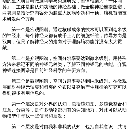
动的重大项目叫做脑科学与类脑研究，整体框架为『一体两
翼』，主体是脑认知功能的神经基础，做全脑神经连接图谱，
两翼则是指研究内容分为脑重大疾病诊断和干预、脑机智能技
术研发两个方向。」
第一个是宏观图谱。通过核磁成像的技术可以看到毫米级
的神经束，每个神经束都有成千上万的细胞纤维，传导方向是
双向，但只了解神经束的走向对于理解脑功能并没有太大贡
献。
第二个是介观图谱，空间分辨率要达到微米级别。用特殊
方法来标记不同的神经元种类，了解不同神经元的功能。介观
神经连接图谱是目前神经科学的主要方向。
第三个是微观图谱，空间分辨率要达到纳米级别。在微观
层面对神经元轴突和树突的分布以及突触产生规律的研究可以
得到很多有用信息的。
第一个层次是对外界的认知，包括感知觉、多感觉整合和
注意、分类等，是许多动物都拥有的认知能力，对此可以从动
物模型中寻找一些信息和启发；
第二个层次是对自我和非我的认知，包括自我意识、共情