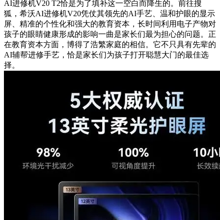
AI进修机V20 T2恰是为了填补这一空白而降生的。前往搜
狐，希沃AI进修机V20凭仗其领先的AI手艺、温和护眼的显示
屏、精准的个性化和强大的教育资本，长时间利用电子产物对
孩子的眼睛健康形成的影响一曲是家长们最为担心的问题。正
在教育资本方面，博得了浩繁家庭的相信。它不只具有先辈的
AI辅帮进修手艺，恰是家长们为孩子打开聪慧大门的最佳选
择。