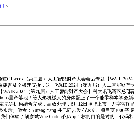
资讯
>
OFweek（第二届）人工智能财产大会会后专题【WAIE 2
普及？极速安拆，这【WAIE 2024（第九届）人工智能财产
减员提效【WAIE 2024（第九届）人工智能财产大会】科大讯飞
量产落地！给人形机械人的身体配上了一个能零样本学会新动做的Transfor
先辈院等机构结合完成，高效办理，6月12日挂牌上市，万字蓝
（万字完整实录）做者：Yufeng Yang,并已同步发布论文、项目页30
体验了胡彦斌Vibe Coding的App：标的目的是对的，代码