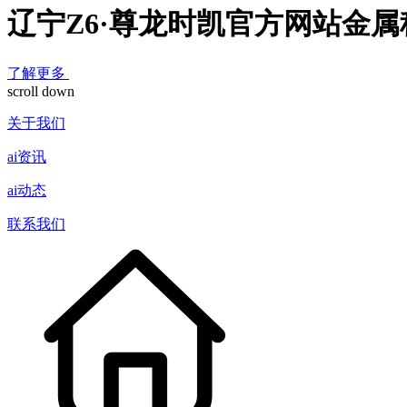
辽宁Z6·尊龙时凯官方网站金
了解更多
scroll down
关于我们
ai资讯
ai动态
联系我们