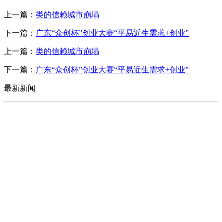
上一篇：
类的信赖城市崩塌
下一篇：
广东“众创杯”创业大赛“平易近生需求+创业”
上一篇：
类的信赖城市崩塌
下一篇：
广东“众创杯”创业大赛“平易近生需求+创业”
最新新闻
CONTACT US
联系我们
名称：辽宁Z6·尊龙时凯官方网站金属科技有限公司