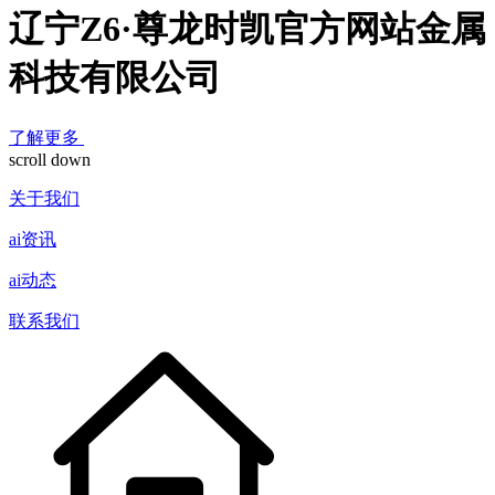
辽宁Z6·尊龙时凯官方网站金属
科技有限公司
了解更多
scroll down
关于我们
ai资讯
ai动态
联系我们