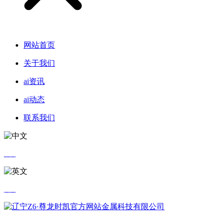
网站首页
关于我们
ai资讯
ai动态
联系我们
中文
英文