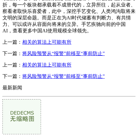
折，每一个板块都承载着不成替代的，立异所往，起从业者、
察看者取快乐喜爱者，此中，深挖手艺变化、人类鸿沟取将来
文明的深层命题。而是正在为AI时代储蓄有判断力、有共情
力、可以或许从容面向将来的立异。手艺疾驰向前的中国
AI，查看更多中国AI使用规模全球领先。
上一篇：
相关的算法上可能有所
下一篇：
将风险预警从“报警”前移至“事前防止”
上一篇：
相关的算法上可能有所
下一篇：
将风险预警从“报警”前移至“事前防止”
最新新闻