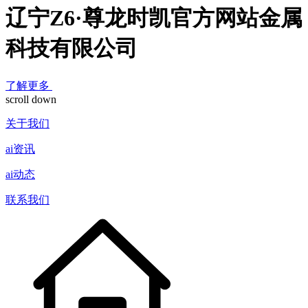
辽宁Z6·尊龙时凯官方网站金属
科技有限公司
了解更多
scroll down
关于我们
ai资讯
ai动态
联系我们