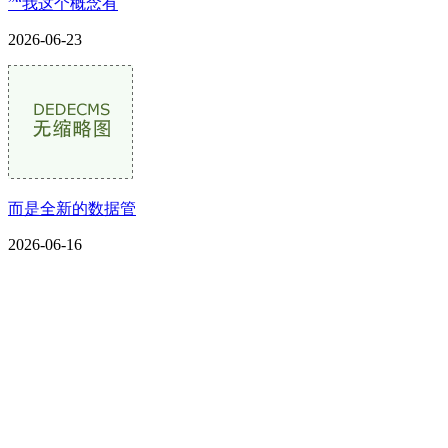
”“我这个概念有
2026-06-23
而是全新的数据管
2026-06-16
CONTACT US
联系我们