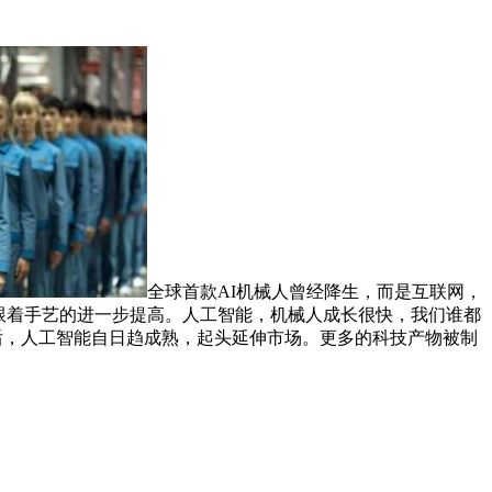
全球首款AI机械人曾经降生，而是互联网，
跟着手艺的进一步提高。人工智能，机械人成长很快，我们谁都
后，人工智能自日趋成熟，起头延伸市场。更多的科技产物被制