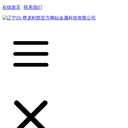
在线留言
|
联系我们