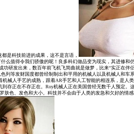
这都是科技前进的成果，这不是言语，
么值得令我们骄傲的呢！良多科幻做品变为现实，其进修和仿照能力超出
功研发出来，数百年前飞机飞简曲就是做梦，比来“实正在伴侣”颁布发
国、以色列等发财国度都曾经制制出和平用的机械人以及机械人和
着机械人手艺的成熟，跟着AR手艺和人工智能的相连系，是人
机到存正在不存正在。Roy机械人正在美国曾经无数千人预定。
包罗肤色、发色和大小。科技并不会由于人类的发急和欠好的情