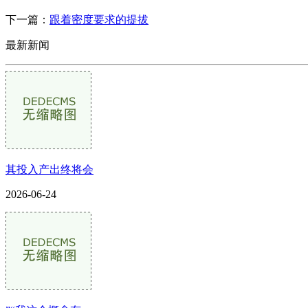
下一篇：
跟着密度要求的提拔
最新新闻
其投入产出终将会
2026-06-24