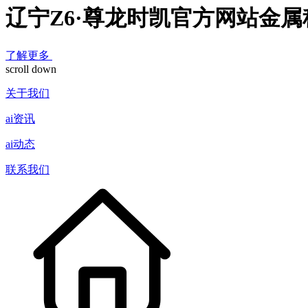
辽宁Z6·尊龙时凯官方网站金
了解更多
scroll down
关于我们
ai资讯
ai动态
联系我们