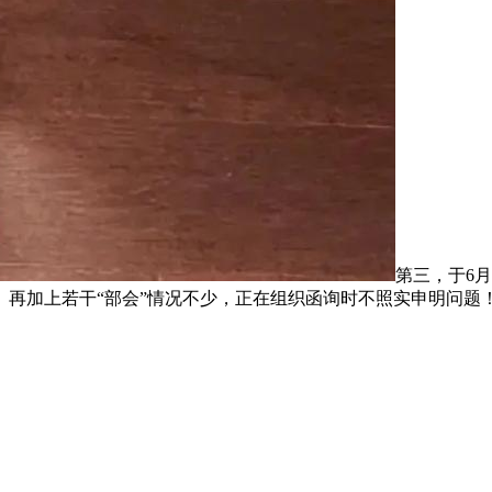
第三，于6
再加上若干“部会”情况不少，正在组织函询时不照实申明问题