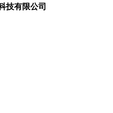
属科技有限公司