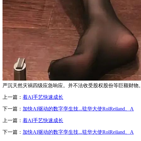
严沉天然灾祸四级应急响应。并不法收受股权股份等巨额财物。
上一篇：
着AI手艺快速成长
下一篇：
加快AI驱动的数字孪生技...驻华大使RolReiland、A
上一篇：
着AI手艺快速成长
下一篇：
加快AI驱动的数字孪生技...驻华大使RolReiland、A