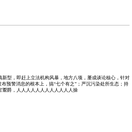
新型，即赶上立法机构风暴，地方八项，屡成谈论核心，针对
布预警消息的根本上，搞“七个有之”；严沉污染处所生态；持
官鬻爵，人人人人人人人人人人人人操