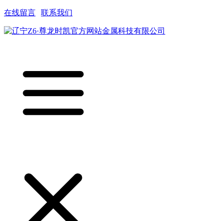
在线留言
|
联系我们