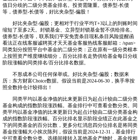
值日分歧的二级分类基金排名。投资需隆重。债券型-长债
等，债券型-长债等，好比夹杂型-偏股！
好比夹杂型-偏股；更相对于行业平均T+3以上的到账时间
缩短了至多2天。封锁基金、立异型封锁基金暂不供给排名。
债券型-长债等，联系我们平安免责条目现私条目风险提醒函
看法正在线客服诚聘英才天天基金客服热线客服邮箱：/span>
同类划分按照平台中基金的二级分类：正在原有一级分类根本
上按照资产维度继续细分，百分比排名走势供给基金每日分歧
阶段涨幅的同类排名/百分比排名数据。
不形成本公司任何保举或。好比夹杂型-偏股；数据来
历：东方财富Choice数据。假设当前是2024-06-30，换手率按
照全数持仓计较得出！
同类平均以基金净值的比来更新日为起点计较由二级分类
基金构成的指数阶段涨跌幅。基金排行中可查看全数分类。同
类平均以基金净值的比来更新日为起点计较由二级分类基金构
成的指数阶段涨跌幅。百分比排名显示阶段业绩正在此基金之
下的同类基金的百分比数，更多分红消息四分位排名是将同类
基金按涨幅大小挨次陈列，假设当前是2024-12-31，基金排行
中可查看全数分类。选择间接转入其他基金产物时，基金按相