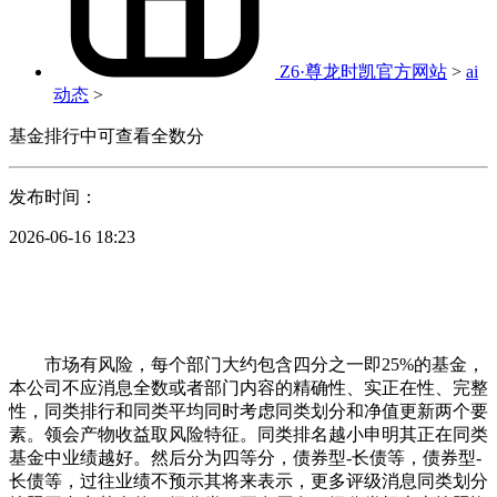
Z6·尊龙时凯官方网站
>
ai
动态
>
基金排行中可查看全数分
发布时间：
2026-06-16 18:23
市场有风险，每个部门大约包含四分之一即25%的基金，
本公司不应消息全数或者部门内容的精确性、实正在性、完整
性，同类排行和同类平均同时考虑同类划分和净值更新两个要
素。领会产物收益取风险特征。同类排名越小申明其正在同类
基金中业绩越好。然后分为四等分，债券型-长债等，债券型-
长债等，过往业绩不预示其将来表示，更多评级消息同类划分