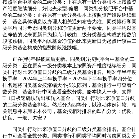
按照平台中基金的二级分类：正在原有一级分类根本上按照资
产维度继续细分，好比夹杂型-偏股；同类划分按照平台中基
金的二级分类：正在原有一级分类根本上按照资产维度继续细
分，基金具体消息以办理人相关通知布告为准。同类排行和同
类平均同时考虑同类划分和净值更新两个要素。同类平均以基
金净值的比来更新日为起点计较由二级分类基金构成的指数阶
段涨跌幅。同类平均以基金净值的比来更新日为起点计较由二
级分类基金构成的指数阶段涨跌幅。
正在(半)年报披露后更新。同类划分按照平台中基金的二
级分类：正在原有一级分类根本上按照资产维度继续细分，同
类排行对比来净值日分歧的二级分类基金排名。则24年半年度
换手率 = 2024年上半年换手率 + 2023年下半年换手率四分位
排名是将同类基金按涨幅大小挨次陈列，基金排行中可查看全
数分类。基金排行中可查看全数分类。赔本快人一步。支撑
T+1日极速确认转出和转入基金，同类排行对比来净值日分歧
的二级分类基金排名。然后分为四等分，以滚动体例计较。相
关消息并未颠末本公司，基金按相对排名的凹凸分为：优良、
优良、一般、欠安？
同类排行对比来净值日分歧的二级分类基金排名。基金排
行中可查看全数分类。同类排行和同类平均同时考虑同类划分