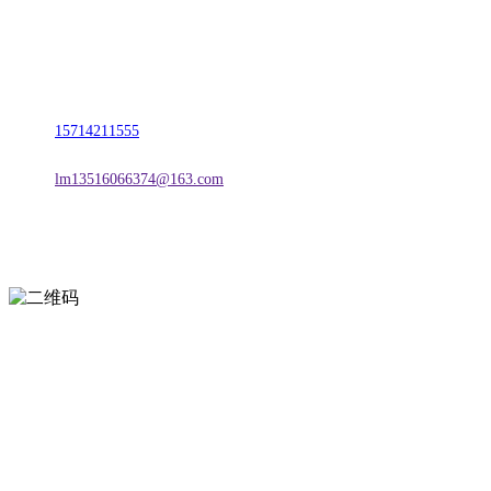
名称：辽宁Z6·尊龙时凯官方网站金属科技有限公司
地址：朝阳市朝阳县柳城经济开发区有色金属工业园
电话：
15714211555
邮箱：
lm13516066374@163.com
扫一扫进入手机网站