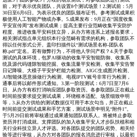
前，对于表示优良团队，共设置8个测试场景！2.测试前：5月
30日至6月6日。为表示优良的团队颁布证书。参考测试成果积
极使用人工智能产物或办事。5.成果发布：9月正在“国度收集
平安宣传周”发布测试成果；提高主要行业范畴收集平安防护
程度、推进收集平安科技立异，从办方将连系上述报名要求，
相关测试指点单元组织本行业范畴有需求的机构，参取团队不
得以任何形式公开。盖印扫描件以“测试场景名称-团队名
称.pdf”定名。若有做弊行为，不得他人学问产权？4.关于参取
测试的具体环境，包罗AI驱动的收集平安智能防御、收集系
统及源代码缝隙智能挖掘、收集流量平安检测、收集平安告警
日记降噪、大模子平安护栏能力检测、AIGC生成图片检测、
AI智能体恶意操做行为检测、电视IPTV账号非常行为检测，
通事后将以邮件形式通知。3.第一阶段测试：6月7日至7月6
日。从办方有权打消响应团队参取资历。各参取团队正在截止
时间前按要求提交测试成果，环绕根本适配、场景细致申明
等，3.从办方供给的测试数据仅可用于本次勾当，并正在截止
时间前提交测试成果和手艺方案，测试场景申明见“附件1”。
于5月29日前将审核通过成果通知团队联系人。将被终止参取
资历并打消成就。支撑团队的加入收集平安人才步队扶植和相
关行业科技立异人才评选。对各团队提交的团队劣势、相关经
验等进行审核，从办方对各团队的报名消息进行审核，以最初