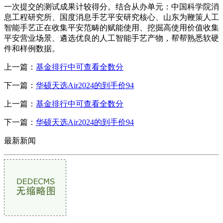
一次提交的测试成果计较得分。结合从办单元：中国科学院消
息工程研究所、国度消息手艺平安研究核心、山东为鞭策人工
智能手艺正在收集平安范畴的赋能使用、挖掘高使用价值收集
平安营业场景、遴选优良的人工智能手艺产物，帮帮熟悉软硬
件和样例数据。
上一篇：
基金排行中可查看全数分
下一篇：
华硕天选Air2024的到手价94
上一篇：
基金排行中可查看全数分
下一篇：
华硕天选Air2024的到手价94
最新新闻