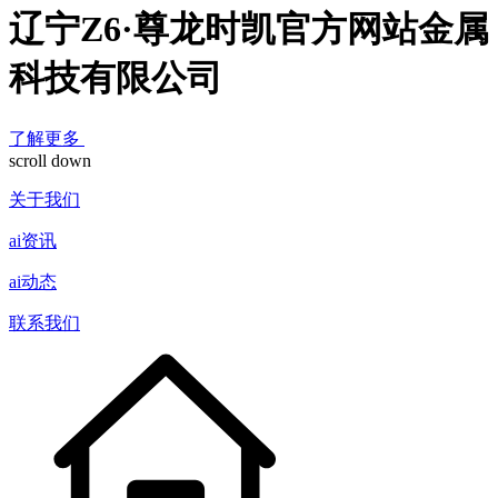
辽宁Z6·尊龙时凯官方网站金属
科技有限公司
了解更多
scroll down
关于我们
ai资讯
ai动态
联系我们