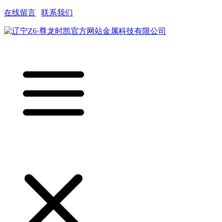
在线留言
|
联系我们