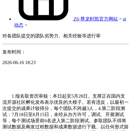
Z6·尊龙时凯官方网站
>
ai
动态
>
对各团队提交的团队劣势力、相关经验等进行审
发布时间：
2026-06-16 18:23
1.报名取资历审核：本日起至5月28日。支撑正在国内支
流开源社区孵化发布表示优良的大模子。若有违反，以最初一
次提交的成果计较得分，每个团队不跨越3人，4.第二阶段测
试：7月18日至8月15日，未经从办方许可，调试、开展测试
等，每个测试场景前6名进入第二阶段测试。参取团队不得将
测试数据及阐发过程数据和成果数据进行下载、以任何形式留