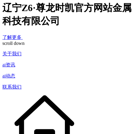
辽宁Z6·尊龙时凯官方网站金属
科技有限公司
了解更多
scroll down
关于我们
ai资讯
ai动态
联系我们