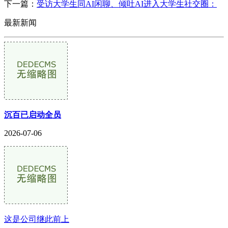
下一篇：
受访大学生同AI闲聊、倾吐AI进入大学生社交圈：
最新新闻
沉百已启动全员
2026-07-06
这是公司继此前上